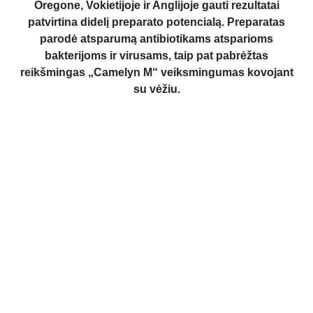
Oregone, Vokietijoje ir Anglijoje gauti rezultatai
patvirtina didelį preparato potencialą. Preparatas
parodė atsparumą antibiotikams atsparioms
bakterijoms ir virusams, taip pat pabrėžtas
reikšmingas „Camelyn M“ veiksmingumas kovojant
su vėžiu.