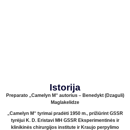
Istorija
Preparato „Camelyn M“ autorius – Benedykt (Dzaguli)
Maglakelidze
„Camelyn M“ tyrimai pradėti 1950 m., prižiūrint GSSR
tyrėjui K. D. Eristavi MH GSSR Eksperimentinės ir
klinikinės chirurgijos institute ir Kraujo perpylimo