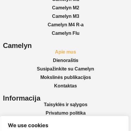
Camelyn M2
Camelyn M3
Camelyn M4 R-a
Camelyn Flu
Camelyn
Apie mus
Dienoraštis
Susipažinkite su Camelyn
Mokslinės publikacijos
Kontaktas
Informacija
Taisyklės ir sąlygos
Privatumo politika
Bendradarbiavimas
We use cookies
Mokėjimai