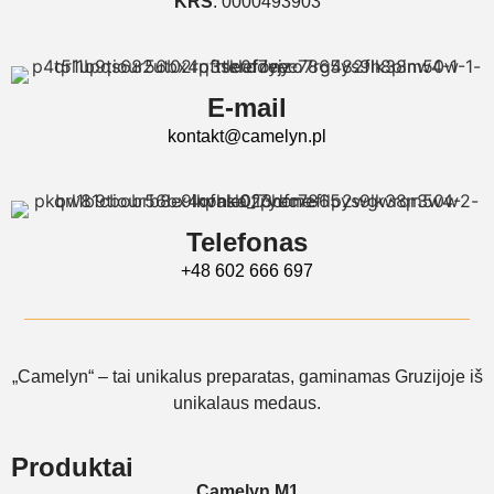
KRS
: 0000493903
E-mail
kontakt@camelyn.pl
Telefonas
+48 602 666 697
„Camelyn“ – tai unikalus preparatas, gaminamas Gruzijoje iš
unikalaus medaus.
Produktai
Camelyn M1