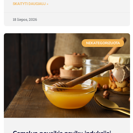
SKAITYTI DAUGIAUJ »
18 liepos, 2026
NEKATEGORIZUOTA