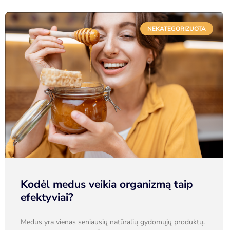
NEKATEGORIZUOTA
Kodėl medus veikia organizmą taip
efektyviai?
Medus yra vienas seniausių natūralių gydomųjų produktų.