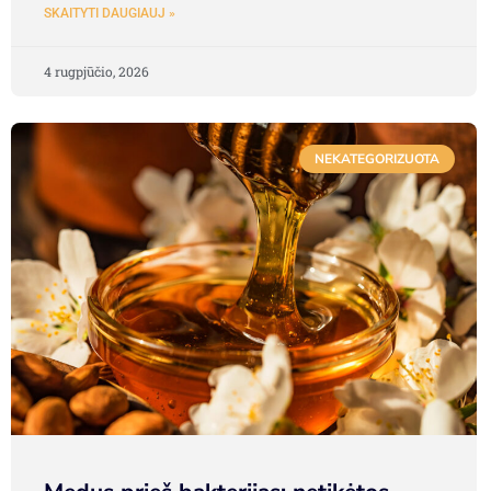
SKAITYTI DAUGIAUJ »
4 rugpjūčio, 2026
NEKATEGORIZUOTA