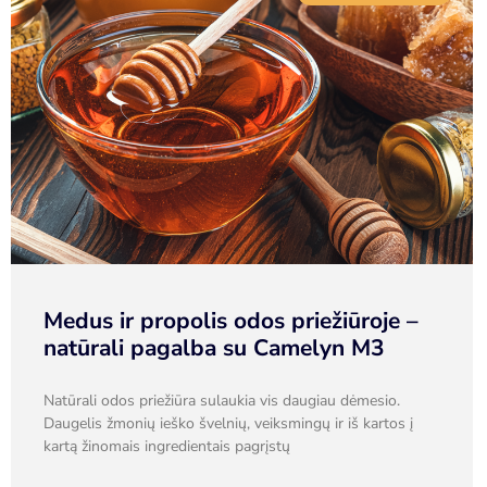
Medus ir propolis odos priežiūroje –
natūrali pagalba su Camelyn M3
Natūrali odos priežiūra sulaukia vis daugiau dėmesio.
Daugelis žmonių ieško švelnių, veiksmingų ir iš kartos į
kartą žinomais ingredientais pagrįstų