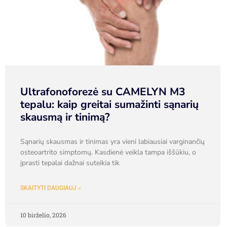
Ultrafonoforezė su CAMELYN M3
tepalu: kaip greitai sumažinti sąnarių
skausmą ir tinimą?
Sąnarių skausmas ir tinimas yra vieni labiausiai varginančių
osteoartrito simptomų. Kasdienė veikla tampa iššūkiu, o
įprasti tepalai dažnai suteikia tik
SKAITYTI DAUGIAUJ »
10 birželio, 2026