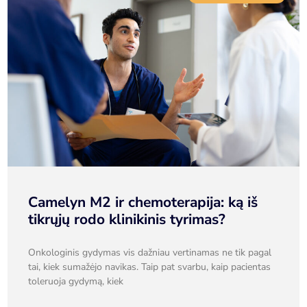
Camelyn M2 ir chemoterapija: ką iš
tikrųjų rodo klinikinis tyrimas?
Onkologinis gydymas vis dažniau vertinamas ne tik pagal
tai, kiek sumažėjo navikas. Taip pat svarbu, kaip pacientas
toleruoja gydymą, kiek