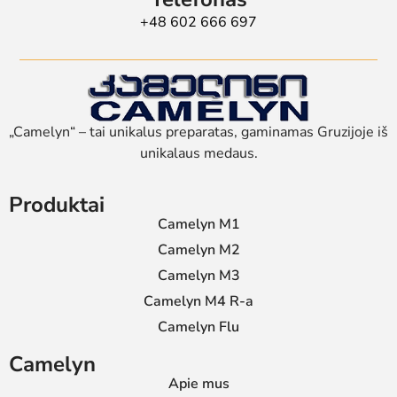
+48 602 666 697
„Camelyn“ – tai unikalus preparatas, gaminamas Gruzijoje iš
unikalaus medaus.
Produktai
Camelyn M1
Camelyn M2
Camelyn M3
Camelyn M4 R-a
Camelyn Flu
Camelyn
Apie mus